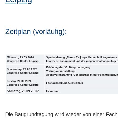
Zeitplan (vorläufig):
Mittwoch, 23.09.2026
Spezialsitzung „Forum für junge Geotechnik-Ingenieure
Congress Center Leipzig
Informelle Zusammenkunft der jungen Geotechnik-Ingen
Eröffnung der 39. Baugrundtagung
Donnerstag, 24.09.2026
Vortragsveranstaltung
Congress Center Leipzig
Abendveranstaltung (Get-together in der Fachausstellun
Freitag, 25.09.2026
Fachausstellung Geotechnik
Congress Center Leipzig
Samstag, 26.09.2026:
Exkursion
Die Baugrundtagung wird wieder von einer Fach