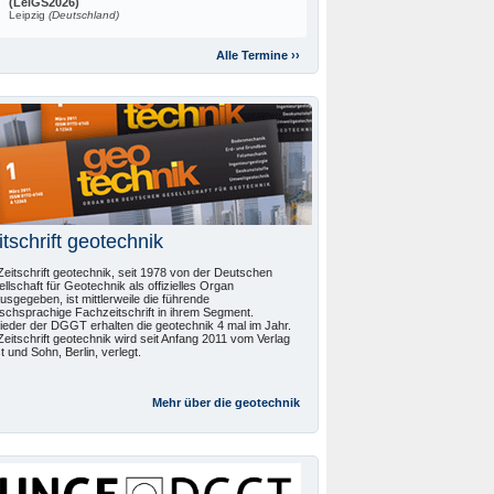
(LeiGS2026)
Leipzig
(Deutschland)
Alle Termine ››
itschrift geotechnik
Zeitschrift geotechnik, seit 1978 von der Deutschen
llschaft für Geotechnik als offizielles Organ
usgegeben, ist mittlerweile die führende
schsprachige Fachzeitschrift in ihrem Segment.
lieder der DGGT erhalten die geotechnik 4 mal im Jahr.
Zeitschrift geotechnik wird seit Anfang 2011 vom Verlag
t und Sohn, Berlin, verlegt.
Mehr über die
geotechnik