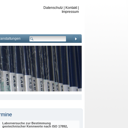
Datenschutz
|
Kontakt
|
Impressum
ranstaltungen
rmine
Laborversuche zur Bestimmung
geotechnischer Kennwerte nach ISO 17892,