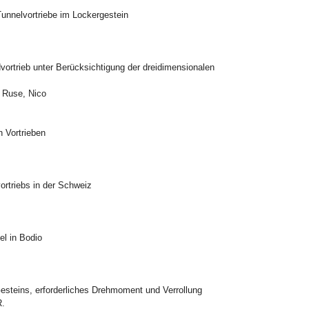
Tunnelvortriebe im Lockergestein
vortrieb unter Berücksichtigung der dreidimensionalen
 Ruse, Nico
n Vortrieben
ortriebs in der Schweiz
el in Bodio
Gesteins, erforderliches Drehmoment und Verrollung
R.