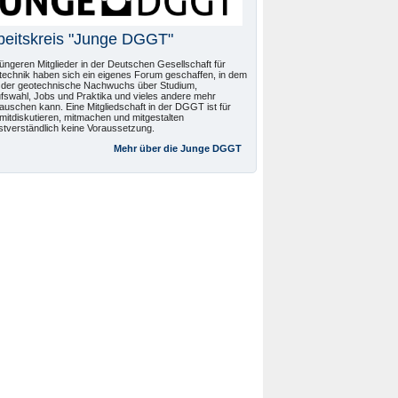
beitskreis "Junge DGGT"
jüngeren Mitglieder in der Deutschen Gesellschaft für
echnik haben sich ein eigenes Forum geschaffen, in dem
 der geotechnische Nachwuchs über Studium,
fswahl, Jobs und Praktika und vieles andere mehr
auschen kann. Eine Mitgliedschaft in der DGGT ist für
mitdiskutieren, mitmachen und mitgestalten
stverständlich keine Voraussetzung.
Mehr über die Junge DGGT