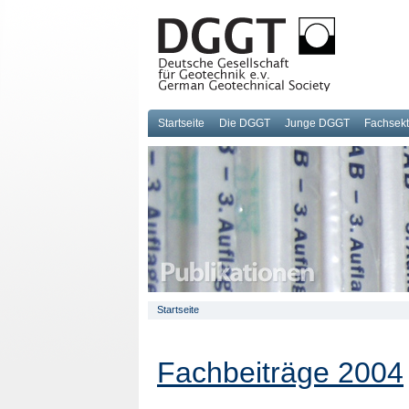
Startseite
Die DGGT
Junge DGGT
Fachsek
Startseite
Fachbeiträge 2004