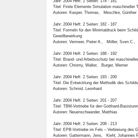
Jahr: 2004 Heft: 2 Seiten: 178 - 181
Titel: Finite Elemente Simulation maschineller 
Autoren: Kasper, Thomas, Meschke, Günther
Jahr: 2004 Heft: 2 Seiten: 182 - 187
Titel: Formeln für den Minimaldruck beim Schild
Gewölbewirkung
Autoren: Vermeer, Pieter A., Möller, Sven C.,
Jahr: 2004 Heft: 2 Seiten: 188 - 192
Titel: Brand- und Arbeitsschutz bei maschinelle
Autoren: Chromy, Walter, Burger, Werner
Jahr: 2004 Heft: 2 Seiten: 193 - 200
Titel: Die Entwicklung der Methodik des Schildv
Autoren: Schmid, Leonhard
Jahr: 2004 Heft: 2 Seiten: 201 - 207
Titel: TBM-Vortriebe für den Gotthard-Basistunn
Autoren: Neuenschwander, Matthias
Jahr: 2004 Heft: 2 Seiten: 208 - 213
Titel: EPB-Vortriebe im Fels – Verbreiung des 
Autoren: Gattermann, Jens, Kiehl, Johannes 