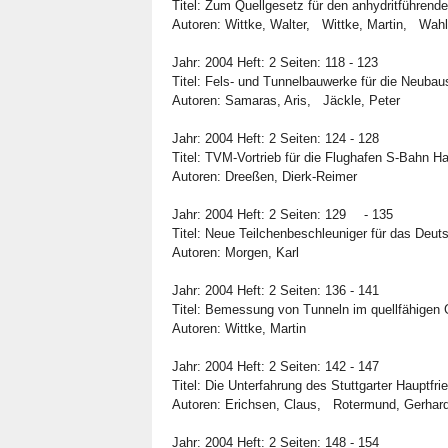
Titel: Zum Quellgesetz für den anhydritführen
Autoren: Wittke, Walter, Wittke, Martin, Wa
Jahr: 2004 Heft: 2 Seiten: 118 - 123
Titel: Fels- und Tunnelbauwerke für die Neubau
Autoren: Samaras, Aris, Jäckle, Peter
Jahr: 2004 Heft: 2 Seiten: 124 - 128
Titel: TVM-Vortrieb für die Flughafen S-Bahn 
Autoren: Dreeßen, Dierk-Reimer
Jahr: 2004 Heft: 2 Seiten: 129
- 135
Titel: Neue Teilchenbeschleuniger für das Deu
Autoren: Morgen, Karl
Jahr: 2004 Heft: 2 Seiten: 136 - 141
Titel: Bemessung von Tunneln im quellfähigen 
Autoren: Wittke, Martin
Jahr: 2004 Heft: 2 Seiten: 142 - 147
Titel: Die Unterfahrung des Stuttgarter Hauptfri
Autoren: Erichsen, Claus, Rotermund, Gerhar
Jahr: 2004 Heft: 2 Seiten: 148 - 154