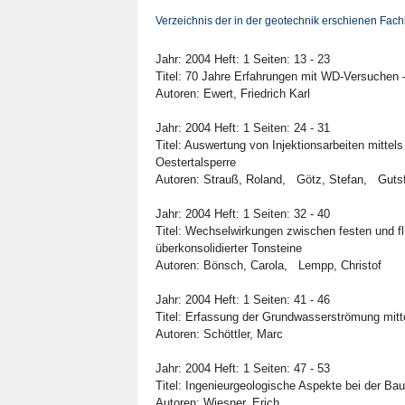
Verzeichnis der in der geotechnik erschienen Fac
Jahr: 2004 Heft: 1 Seiten: 13 - 23
Titel: 70 Jahre Erfahrungen mit WD-Versuchen –
Autoren: Ewert, Friedrich Karl
Jahr: 2004 Heft: 1 Seiten: 24 - 31
Titel: Auswertung von Injektionsarbeiten mitte
Oestertalsperre
Autoren: Strauß, Roland, Götz, Stefan, Gutsf
Jahr: 2004 Heft: 1 Seiten: 32 - 40
Titel: Wechselwirkungen zwischen festen und 
überkonsolidierter Tonsteine
Autoren: Bönsch, Carola, Lempp, Christof
Jahr: 2004 Heft: 1 Seiten: 41 - 46
Titel: Erfassung der Grundwasserströmung mi
Autoren: Schöttler, Marc
Jahr: 2004 Heft: 1 Seiten: 47 - 53
Titel: Ingenieurgeologische Aspekte bei der B
Autoren: Wiesner, Erich