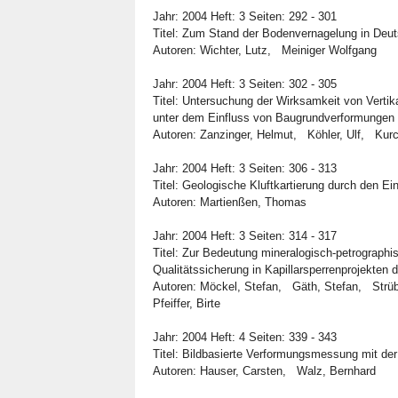
Jahr: 2004 Heft: 3 Seiten: 292 - 301
Titel: Zum Stand der Bodenvernagelung in Deu
Autoren: Wichter, Lutz, Meiniger Wolfgang
Jahr: 2004 Heft: 3 Seiten: 302 - 305
Titel: Untersuchung der Wirksamkeit von Verti
unter dem Einfluss von Baugrundverformungen
Autoren: Zanzinger, Helmut, Köhler, Ulf, Kurc
Jahr: 2004 Heft: 3 Seiten: 306 - 313
Titel: Geologische Kluftkartierung durch den E
Autoren: Martienßen, Thomas
Jahr: 2004 Heft: 3 Seiten: 314 - 317
Titel: Zur Bedeutung mineralogisch-petrograph
Qualitätssicherung in Kapillarsperrenprojekten
Autoren: Möckel, Stefan, Gäth, Stefan, Strüb
Pfeiffer, Birte
Jahr: 2004 Heft: 4 Seiten: 339 - 343
Titel: Bildbasierte Verformungsmessung mit de
Autoren: Hauser, Carsten, Walz, Bernhard