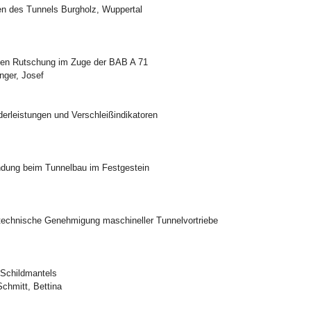
en des Tunnels Burgholz, Wuppertal
enden Rutschung im Zuge der BAB A 71
nger, Josef
erleistungen und Verschleißindikatoren
ndung beim Tunnelbau im Festgestein
utechnische Genehmigung maschineller Tunnelvortriebe
 Schildmantels
chmitt, Bettina