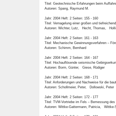
Titel: Geotechnische Erfahrungen beim Auffahr
Autoren: Spang, Raymund M.
Jahr: 2004 Heft: 2 Seiten: 155 - 160
Titel: Vernagelung einer großen und tiefreich
Autoren: Wichter, Lutz, Hecht, Thomas, Holli
Jahr: 2004 Heft: 2 Seiten: 161 - 163
Titel: Mechanische Gewinnungsverfahren – Förd
Autoren: Schimm, Bernhard
Jahr: 2004 Heft: 2 Seiten: 164 - 167
Titel: Hochauflösende seismische Gebirgserku
Autoren: Borm, Günter, Giese, Rüdiger
Jahr: 2004 Heft: 2 Seiten: 168 - 171
Titel: Anforderungen und Nachweise für die ba
Autoren: Schollmeier, Peter, Dollowski, Peter
Jahr: 2004 Heft: 2 Seiten: 172 - 177
Titel: TVM-Vortriebe im Fels – Bemessung des
Autoren: Wittke-Gattermann, Patricia, Wittke-S