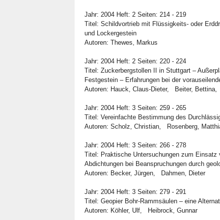
Jahr: 2004 Heft: 2 Seiten: 214 - 219
Titel: Schildvortrieb mit Flüssigkeits- oder Er
und Lockergestein
Autoren: Thewes, Markus
Jahr: 2004 Heft: 2 Seiten: 220 - 224
Titel: Zuckerbergstollen II in Stuttgart – Auße
Festgestein – Erfahrungen bei der vorauseile
Autoren: Hauck, Claus-Dieter, Beiter, Bettin
Jahr: 2004 Heft: 3 Seiten: 259 - 265
Titel: Vereinfachte Bestimmung des Durchläss
Autoren: Scholz, Christian, Rosenberg, Matt
Jahr: 2004 Heft: 3 Seiten: 266 - 278
Titel: Praktische Untersuchungen zum Einsatz v
Abdichtungen bei Beanspruchungen durch geolo
Autoren: Becker, Jürgen, Dahmen, Dieter
Jahr: 2004 Heft: 3 Seiten: 279 - 291
Titel: Geopier Bohr-Rammsäulen – eine Alterna
Autoren: Köhler, Ulf, Heibrock, Gunnar