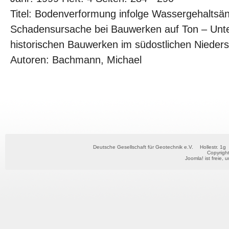
Titel: Bodenverformung infolge Wassergehaltsä
Schadensursache bei Bauwerken auf Ton – Unt
historischen Bauwerken im südostlichen Nieder
Autoren: Bachmann, Michael
Deutsche Gesellschaft für Geotechnik e.V.
Hollestr. 1g
Copyrigh
Joomla!
ist freie, 