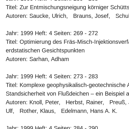
Titel: Zur Entmischungsneigung körniger Schütts
Autoren: Saucke, Ulrich, Brauns, Josef, Schule
Jahr: 1999 Heft: 4 Seiten: 269 - 272
Titel: Optimierung des Fräs-Misch-Injektionsver
erdstatischen Gesichtspunkten
Autoren: Sarhan, Adham
Jahr: 1999 Heft: 4 Seiten: 273 - 283
Titel: Komplexe geophysikalisch-geotechnische 
Standsicherheit von Flußdeichen – ein Beispie
Autoren: Knoll, Peter, Herbst, Rainer, Preuß
Ulf, Rother, Klaus, Edelmann, Hans A. K.
Jahr: 1999 Heft: 4 Seiten: 284 - 290