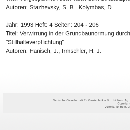
Autoren: Stazhevsky, S. B., Kolymbas, D.
Jahr: 1993 Heft: 4 Seiten: 204 - 206
Titel: Verwirrung in der Grundbaunormung durc
"Stillhalteverpflichtung"
Autoren: Hanisch, J., Irmschler, H. J.
Deutsche Gesellschaft für Geotechnik e.V.
Hollestr. 1g
Copyrigh
Joomla!
ist freie, 