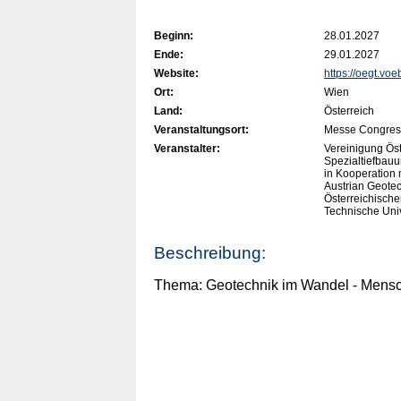
Beginn:
28.01.2027
Ende:
29.01.2027
Website:
https://oegt.voe
Ort:
Wien
Land:
Österreich
Veranstaltungsort:
Messe Congres
Veranstalter:
Vereinigung Ös
Spezialtiefba
in Kooperation 
Austrian Geotec
Österreichische
Technische Univ
Beschreibung:
Thema: Geotechnik im Wandel - Mensc