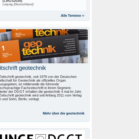
(LeiGS2026)
Leipzig
(Deutschland)
Alle Termine ››
itschrift geotechnik
Zeitschrift geotechnik, seit 1978 von der Deutschen
llschaft für Geotechnik als offizielles Organ
usgegeben, ist mittlerweile die führende
schsprachige Fachzeitschrift in ihrem Segment.
lieder der DGGT erhalten die geotechnik 4 mal im Jahr.
Zeitschrift geotechnik wird seit Anfang 2011 vom Verlag
t und Sohn, Berlin, verlegt.
Mehr über die
geotechnik