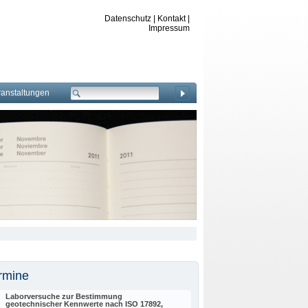
Datenschutz
|
Kontakt
|
Impressum
ranstaltungen
rmine
Laborversuche zur Bestimmung
geotechnischer Kennwerte nach ISO 17892,