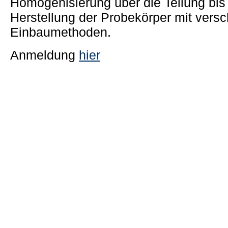
Homogenisierung über die Teilung bis 
Herstellung der Probekörper mit vers
Einbaumethoden.
Anmeldung
hier