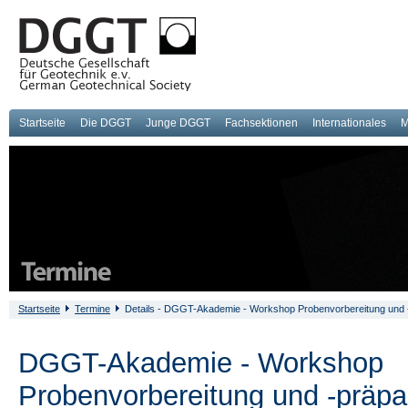
Startseite
Die DGGT
Junge DGGT
Fachsektionen
Internationales
M
Startseite
Termine
Details - DGGT-Akademie - Workshop Probenvorbereitung und 
DGGT-Akademie - Workshop
Probenvorbereitung und -präpa