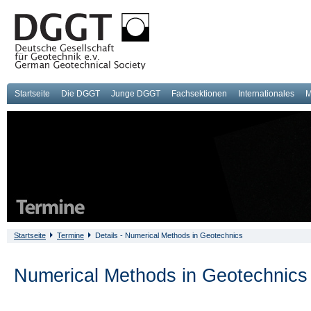
Startseite
Die DGGT
Junge DGGT
Fachsektionen
Internationales
M
Startseite
Termine
Details - Numerical Methods in Geotechnics
Numerical Methods in Geotechnics