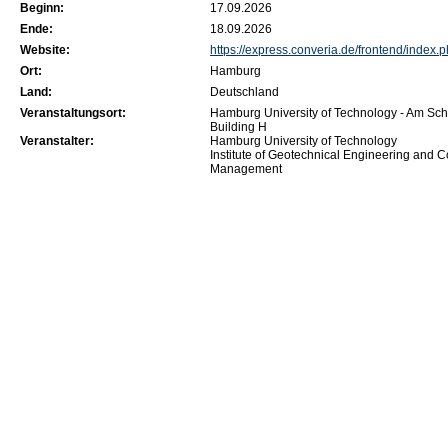
Beginn:
17.09.2026
Ende:
18.09.2026
Website:
https://express.converia.de/frontend/inde
Ort:
Hamburg
Land:
Deutschland
Veranstaltungsort:
Hamburg University of Technology - Am S
Building H
Veranstalter:
Hamburg University of Technology
Institute of Geotechnical Engineering and C
Management