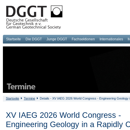
Startseite
Die DGGT
Junge DGGT
Fachsektionen
Internationales
M
Startseite
Termine
Details - XV IAEG 2026 World Congress - Engineering Geology 
XV IAEG 2026 World Congress -
Engineering Geology in a Rapidly 