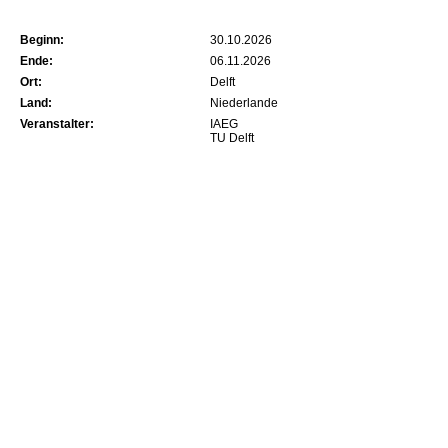
Beginn:
30.10.2026
Ende:
06.11.2026
Ort:
Delft
Land:
Niederlande
Veranstalter:
IAEG
TU Delft