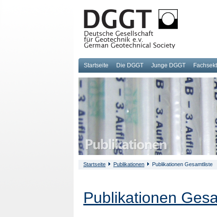
Startseite
Die DGGT
Junge DGGT
Fachsek
Startseite
Publikationen
Publikationen Gesamtliste
Publikationen Gesa