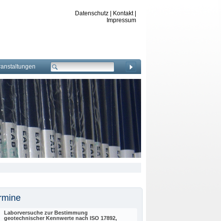
Datenschutz
|
Kontakt
|
Impressum
ranstaltungen
rmine
Laborversuche zur Bestimmung
geotechnischer Kennwerte nach ISO 17892,