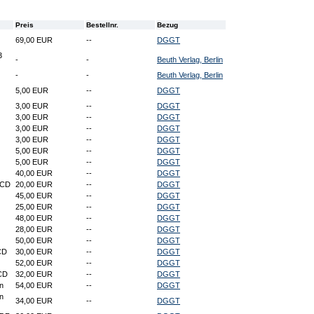
Preis
Bestellnr.
Bezug
69,00 EUR
--
DGGT
3
-
-
Beuth Verlag, Berlin
-
-
Beuth Verlag, Berlin
5,00 EUR
--
DGGT
3,00 EUR
--
DGGT
3,00 EUR
--
DGGT
3,00 EUR
--
DGGT
3,00 EUR
--
DGGT
5,00 EUR
--
DGGT
5,00 EUR
--
DGGT
40,00 EUR
--
DGGT
 CD
20,00 EUR
--
DGGT
45,00 EUR
--
DGGT
25,00 EUR
--
DGGT
48,00 EUR
--
DGGT
28,00 EUR
--
DGGT
50,00 EUR
--
DGGT
CD
30,00 EUR
--
DGGT
52,00 EUR
--
DGGT
 CD
32,00 EUR
--
DGGT
n
54,00 EUR
--
DGGT
n
34,00 EUR
--
DGGT