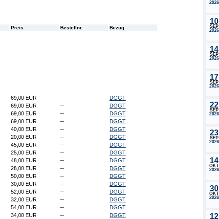
2026
10
SEP
Preis
Bestellnr.
Bezug
2026
14
SEP
2026
17
SEP
2026
69,00 EUR
--
DGGT
22
69,00 EUR
--
DGGT
SEP
69,00 EUR
--
DGGT
2026
69,00 EUR
--
DGGT
40,00 EUR
--
DGGT
23
20,00 EUR
--
DGGT
SEP
2026
45,00 EUR
--
DGGT
25,00 EUR
--
DGGT
14
48,00 EUR
--
DGGT
OKT
28,00 EUR
--
DGGT
2026
50,00 EUR
--
DGGT
30,00 EUR
--
DGGT
30
52,00 EUR
--
DGGT
OKT
2026
32,00 EUR
--
DGGT
54,00 EUR
--
DGGT
34,00 EUR
--
DGGT
12