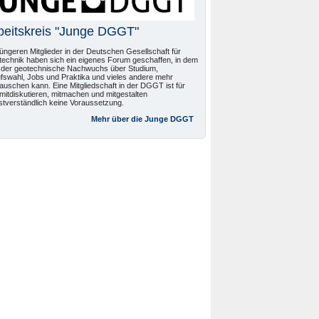
beitskreis "Junge DGGT"
jüngeren Mitglieder in der Deutschen Gesellschaft für
echnik haben sich ein eigenes Forum geschaffen, in dem
 der geotechnische Nachwuchs über Studium,
fswahl, Jobs und Praktika und vieles andere mehr
auschen kann. Eine Mitgliedschaft in der DGGT ist für
mitdiskutieren, mitmachen und mitgestalten
stverständlich keine Voraussetzung.
Mehr über die Junge DGGT