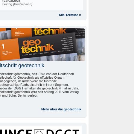
(LeiGS2026)
Leipzig
(Deutschland)
Alle Termine ››
itschrift geotechnik
Zeitschrift geotechnik, seit 1978 von der Deutschen
llschaft für Geotechnik als offizielles Organ
usgegeben, ist mittlerweile die führende
schsprachige Fachzeitschrift in ihrem Segment.
lieder der DGGT erhalten die geotechnik 4 mal im Jahr.
Zeitschrift geotechnik wird seit Anfang 2011 vom Verlag
t und Sohn, Berlin, verlegt.
Mehr über die
geotechnik