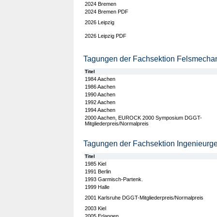
2024 Bremen
2024 Bremen PDF
2026 Leipzig
2026 Leipzig PDF
Tagungen der Fachsektion Felsmecha
Titel
1984 Aachen
1986 Aachen
1990 Aachen
1992 Aachen
1994 Aachen
2000 Aachen, EUROCK 2000 Symposium DGGT-
Mitgliederpreis/Normalpreis
Tagungen der Fachsektion Ingenieurge
Titel
1985 Kiel
1991 Berlin
1993 Garmisch-Partenk.
1999 Halle
2001 Karlsruhe DGGT-Mitgliederpreis/Normalpreis
2003 Kiel
2005 Erlangen