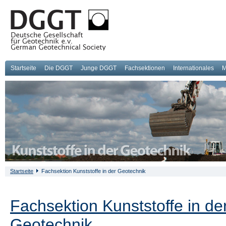
Startseite
Die DGGT
Junge DGGT
Fachsektionen
Internationales
M
Startseite
Fachsektion Kunststoffe in der Geotechnik
Fachsektion Kunststoffe in de
Geotechnik