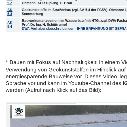
5.2
Obmann: AOR Dipl-Ing. G. Bräu
AK
Geokunststoffe im Straßenbau (zgl. AA 5.4 der FGSV), Obmann: Ltd.
5.3
Sommerburg
Bauwerksmanagement im Wasserbau (mit HTG, zzgl. DWA Fach
AK
Prof. Dr.-Ing. H. Schüttrumpf
5.4
DWA-Vorhabensbeschreibungen - IHRE ERFAHRUNG IST GEFRA
*
Bauen mit Fokus auf Nachhaltigkeit: In einem Vid
Verwendung von Geokunststoffen im Hinblick auf 
energiesparende Bauweise vor. Dieses Video lieg
Sprache vor und kann im Youtube-Channel des
I
werden
(Aufruf nach Klick auf das Bild):