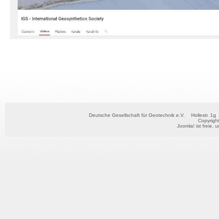
Deutsche Gesellschaft für Geotechnik e.V.
Hollestr. 1g
Copyrigh
Joomla!
ist freie, 