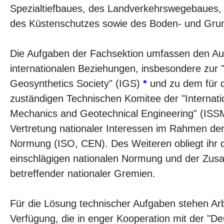
Spezialtiefbaues, des Landverkehrswegebaues
des Küstenschutzes sowie des Boden- und Gr
Die Aufgaben der Fachsektion umfassen den A
internationalen Beziehungen, insbesondere zur "
Geosynthetics Society" (IGS)
*
und zu dem für d
zuständigen Technischen Komitee der "Internatio
Mechanics and Geotechnical Engineering" (ISS
Vertretung nationaler Interessen im Rahmen der
Normung (ISO, CEN). Des Weiteren obliegt ihr d
einschlägigen nationalen Normung und der Zus
betreffender nationaler Gremien.
Für die Lösung technischer Aufgaben stehen Arb
Verfügung, die in enger Kooperation mit der "D