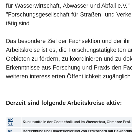
für Wasserwirtschaft, Abwasser und Abfall e.V.
"Forschungsgesellschaft für Straßen- und Ver
tätig sind.
Das besondere Ziel der Fachsektion und der ih
Arbeitskreise ist es, die Forschungstätigkeiten 
Gebieten zu fördern, zu koordinieren und zu do
Erkenntnisse aus Forschung und Praxis den Fac
weiteren interessierten Öffentlichkeit zugänglic
Derzeit sind folgende Arbeitskreise aktiv:
AK
Kunststoffe in der Geotechnik und im Wasserbau, Obmann: Prof. Dr
5.1
AK
Berechnung und Dimensionierung von Erdkörpern mit Bewehrung